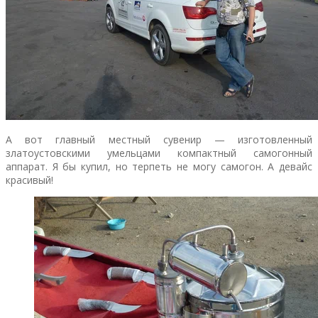
А вот главный местный сувенир — изготовленный
златоустовскими умельцами компактный самогонный
аппарат. Я бы купил, но терпеть не могу самогон. А девайс
красивый!