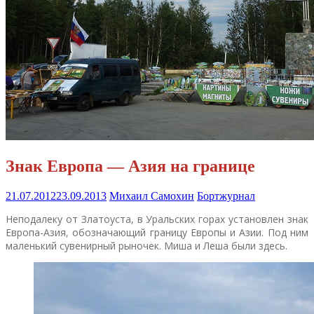
Знак Европа — Азия на границе
21.07.2012
23.09.2013
Михаил Самохин
Бортжурнал
Неподалеку от Златоуста, в Уральских горах установлен знак
Европа-Азия, обозначающий границу Европы и Азии. Под ним
маленький сувенирный рыночек. Миша и Леша были здесь.