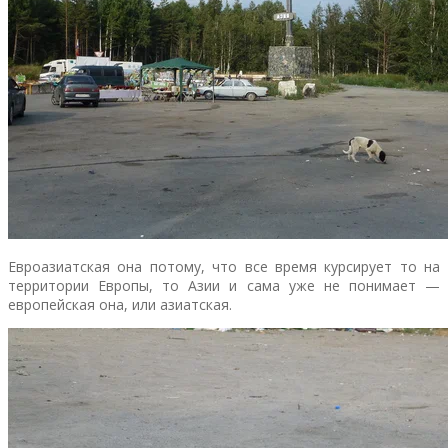
Евроазиатская она потому, что все время курсирует то на
территории Европы, то Азии и сама уже не понимает —
европейская она, или азиатская.