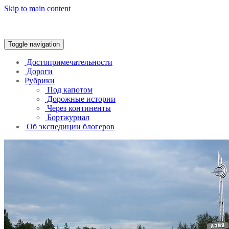
Skip to main content
Trans-Continental
Toggle navigation
Достопримечательности
Дороги
Рубрики
Под капотом
Дорожные истории
Через континенты
Бортжурнал
Об экспедиции блогеров