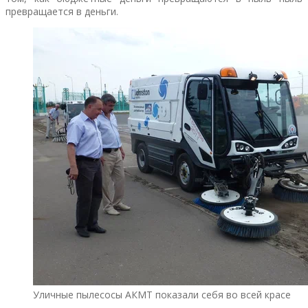
превращается в деньги.
Уличные пылесосы АКМТ показали себя во всей красе