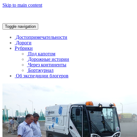
Skip to main content
Trans-Continental
Toggle navigation
Достопримечательности
Дороги
Рубрики
Под капотом
Дорожные истории
Через континенты
Бортжурнал
Об экспедиции блогеров