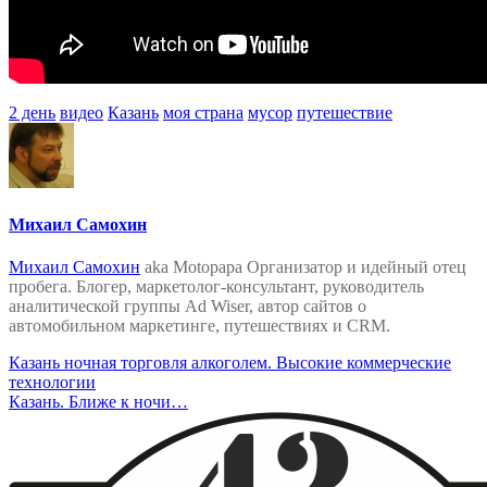
2 день
видео
Казань
моя страна
мусор
путешествие
Михаил Самохин
Михаил Самохин
aka Motopapa Организатор и идейный отец
пробега. Блогер, маркетолог-консультант, руководитель
аналитической группы Ad Wiser, автор сайтов о
автомобильном маркетинге, путешествиях и CRM.
Навигация
Казань ночная торговля алкоголем. Высокие коммерческие
технологии
по
Казань. Ближе к ночи…
записям