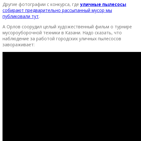
Другие фотографии с конкурса, где
уличные пылесосы
собирают предварительно рассыпанный мусор мы
публиковали тут
.
А Орлов соорудил целый художественный фильм о турнире
мусороуборочной техники в Казани. Надо сказать, что
наблюдение за работой городских уличных пылесосов
завораживает: