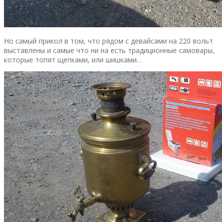
Но самый прикол в том, что рядом с девайсами на 220 вольт
выставлены и самые что ни на есть традиционные самовары,
которые топят щепками, или шишками…