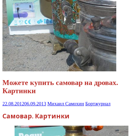
Можете купить самовар на дровах.
Картинки
22.08.2012
06.09.2013
Михаил Самохин
Бортжурнал
Самовар. Картинки