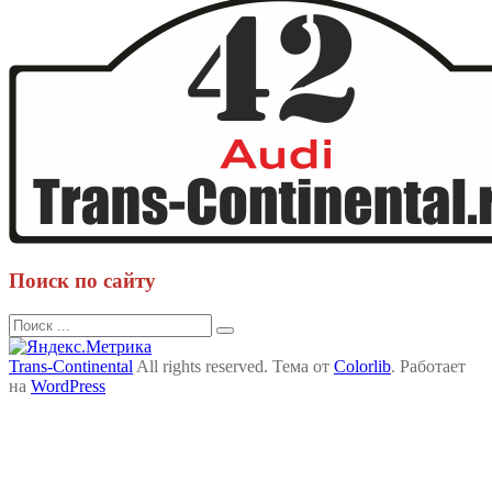
записям
Поиск по сайту
Поиск
для:
Trans-Continental
All rights reserved. Тема от
Colorlib
. Работает
на
WordPress